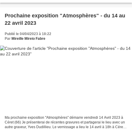
Prochaine exposition "Atmosphères" - du 14 au
22 avril 2023
Publié le 04/04/2023 à 18:22
Par
Mireille Mireio Fabre
Ma prochaine exposition "Atmosphères" démarre vendredi 14 Avril 2023 à
Céret (66) Je présenterai de récentes gravures et partagerai le lieu avec un
autre graveur, Yves Dudillieu. Le vernissage a lieu le 14 avril à 18h à Céret
(affiche jointe) et je vous...