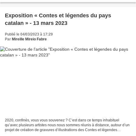
Exposition « Contes et légendes du pays
catalan » - 13 mars 2023
Publié le 04/03/2023 à 17:29
Par
Mireille Mireio Fabre
2020, confinés, vous vous souvenez ? C’est dans ce temps inhabituel
qu’avec plusieurs artistes nous nous sommes réunis à distance, autour d’un
projet de création de gravures d’illustrations des Contes et légendes
catalanes. Déjà exposées à 2 reprises...