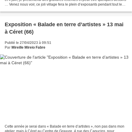
… Venez nous voir, ce joli village fera le plein d’exposants pendant tout le
week-end… Article de...
Exposition « Balade en terre d’artistes » 13 mai
à Céret (66)
Publié le 27/04/2023 à 09:51
Par
Mireille Mireio Fabre
Cette année je serai dans « Balade en terre d’artistes », non pas dans mon
atelier, mais à Céret au Centre de Gravure, 4 rue des Capucins, pour