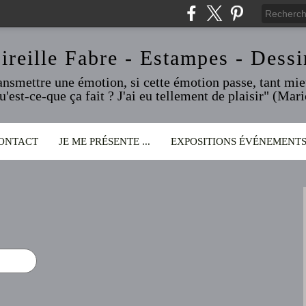
ireille Fabre - Estampes - Dessi
ransmettre une émotion, si cette émotion passe, tant mieu
qu'est-ce-que ça fait ? J'ai eu tellement de plaisir" (Ma
ONTACT
JE ME PRÉSENTE ...
EXPOSITIONS ÉVÉNEMENT