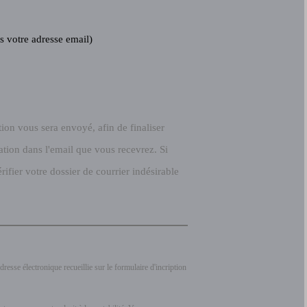
s votre adresse email)
ion vous sera envoyé, afin de finaliser
mation dans l'email que vous recevrez. Si
ifier votre dossier de courrier indésirable
dresse électronique recueillie sur le formulaire d'incription