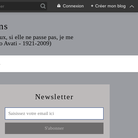
Connexion
+
Créer mon blog
ns
x, si elle ne passe pas, je me
rio Avati - 1921-2009)
S
Newsletter