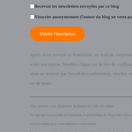
Recevoir les newsletters envoyées par ce blog
S'inscrire anonymement (l'auteur du blog ne verra pa
Valider l'inscription
Après avoir envoyé ce formulaire, un mail de confirmat
votre inscription. Veuillez cliquer sur le lien de confir
vous ne trouvez pas l'email de confirmation, veuillez vér
ou de spam.
Vous pourrez vous désinscrire facilement de cette newsletter.
En tant que responsable de traitement, le propriétaire du blog traite votre a
à la newsletter pour vous adresser sa newsletter.