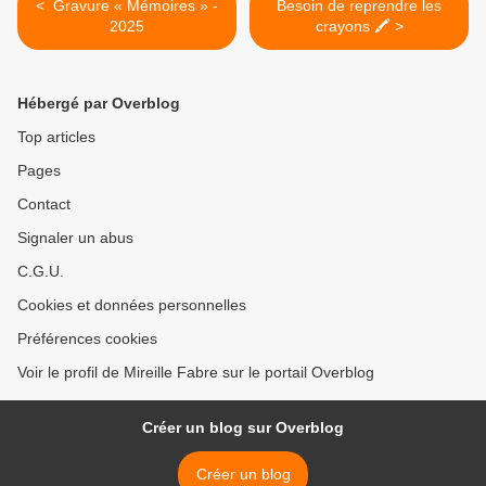
< Gravure « Mémoires » -
Besoin de reprendre les
2025
crayons 🖍️ >
Hébergé par Overblog
Top articles
Pages
Contact
Signaler un abus
C.G.U.
Cookies et données personnelles
Préférences cookies
Voir le profil de Mireille Fabre sur le portail Overblog
Créer un blog sur Overblog
Créer un blog