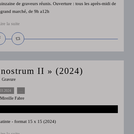
inzaine de graveurs réunis. Ouverture : tous les après-midi de
e grand marché, de 9h a12h
ire la suite
nostrum II » (2024)
Gravure
03.2024
…
 Mireille Fabre
atinte - format 15 x 15 (2024)
ire la suite