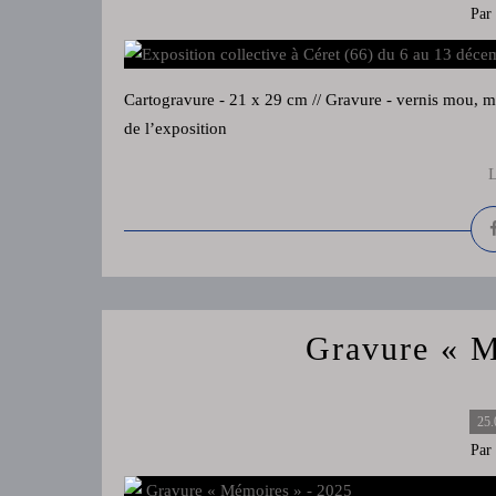
Par
Cartogravure - 21 x 29 cm // Gravure - vernis mou, ma
de l’exposition
L
Gravure « M
25.
Par