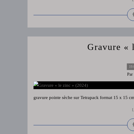
Gravure « 
19.
Par
gravure pointe sèche sur Tetrapack format 15 x 15 cm 
L