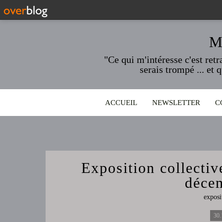
M
"Ce qui m'intéresse c'est ret
serais trompé ... et 
ACCUEIL
NEWSLETTER
C
Exposition collectiv
déce
exposi
30.