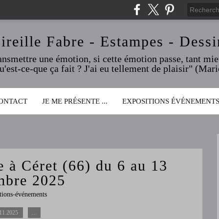
ireille Fabre - Estampes - Dessi
ransmettre une émotion, si cette émotion passe, tant mieu
qu'est-ce-que ça fait ? J'ai eu tellement de plaisir" (Ma
ONTACT
JE ME PRÉSENTE ...
EXPOSITIONS ÉVÉNEMENT
e à Céret (66) du 6 au 13
mbre 2025
tions-événements
11.2025
…