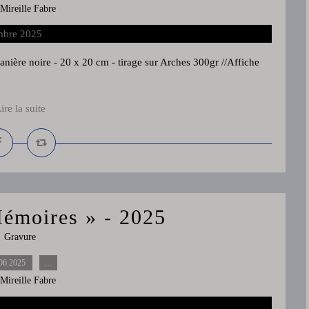
 Mireille Fabre
nière noire - 20 x 20 cm - tirage sur Arches 300gr //Affiche
ire la suite
émoires » - 2025
Gravure
06.2025
…
 Mireille Fabre