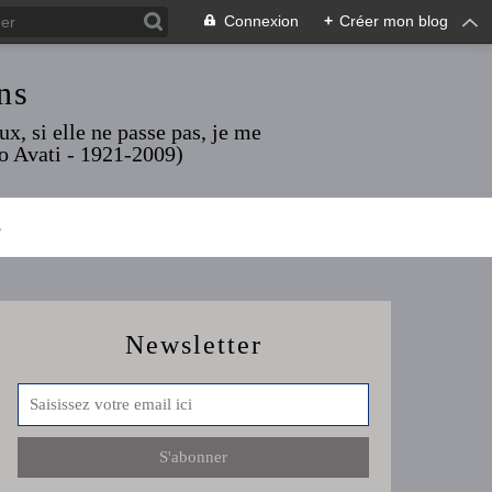
Connexion
+
Créer mon blog
ns
x, si elle ne passe pas, je me
rio Avati - 1921-2009)
S
Newsletter