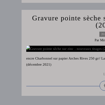
Gravure pointe sèche 
(2
28.
Par Mir
encre Charbonnel sur papier Arches Rives 250 gr// La
(décembre 2021)
L