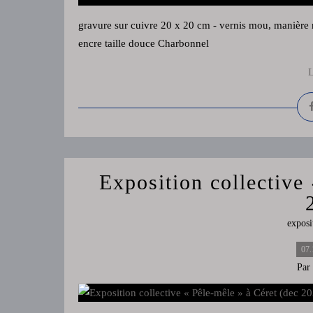
gravure sur cuivre 20 x 20 cm - vernis mou, manière n
encre taille douce Charbonnel
L
Exposition collective
exposi
07.
Par