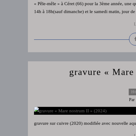
« Pêle-mêle » à Céret (66) pour la 3ème année, une qu
14h à 18h(sauf dimanche) et le samedi matin, jour d
L
gravure « Mare 
19.
Par
gravure sur cuivre (2020) modifiée avec nouvelle aqu
L