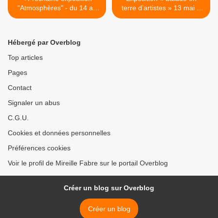
"Atmosphères" - du 14 au
terre d’artistes » 13 mai à
22 avril 2023
Céret (66) >
Hébergé par Overblog
Top articles
Pages
Contact
Signaler un abus
C.G.U.
Cookies et données personnelles
Préférences cookies
Voir le profil de Mireille Fabre sur le portail Overblog
Créer un blog sur Overblog
Créer un blog