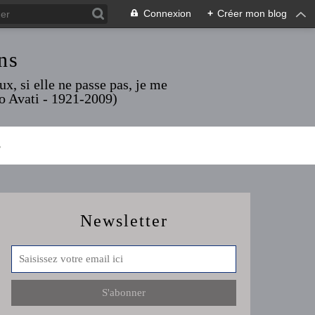
Connexion
+
Créer mon blog
ns
x, si elle ne passe pas, je me
rio Avati - 1921-2009)
S
Newsletter