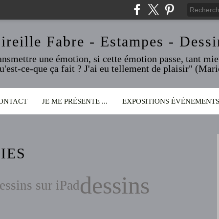
ireille Fabre - Estampes - Dessi
ransmettre une émotion, si cette émotion passe, tant mieu
qu'est-ce-que ça fait ? J'ai eu tellement de plaisir" (Ma
ONTACT
JE ME PRÉSENTE ...
EXPOSITIONS ÉVÉNEMENT
IES
dessins
essins sur iPad