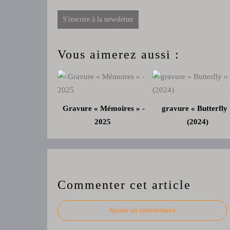
S'inscrire à la newsletter
Vous aimerez aussi :
Gravure « Mémoires » -
gravure « Butterfly 
2025
(2024)
Commenter cet article
Ajouter un commentaire