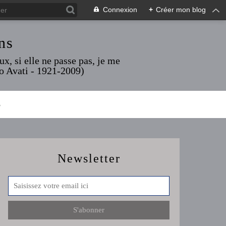
Connexion
+
Créer mon blog
ns
x, si elle ne passe pas, je me
rio Avati - 1921-2009)
S
Newsletter