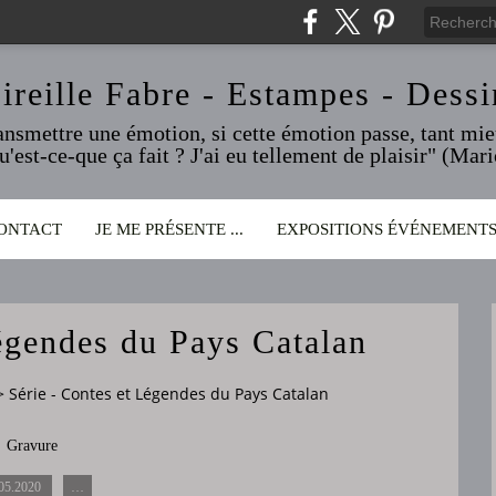
ireille Fabre - Estampes - Dessi
ransmettre une émotion, si cette émotion passe, tant mieu
qu'est-ce-que ça fait ? J'ai eu tellement de plaisir" (Ma
ONTACT
JE ME PRÉSENTE ...
EXPOSITIONS ÉVÉNEMENT
Légendes du Pays Catalan
>
Série - Contes et Légendes du Pays Catalan
Gravure
05.2020
…