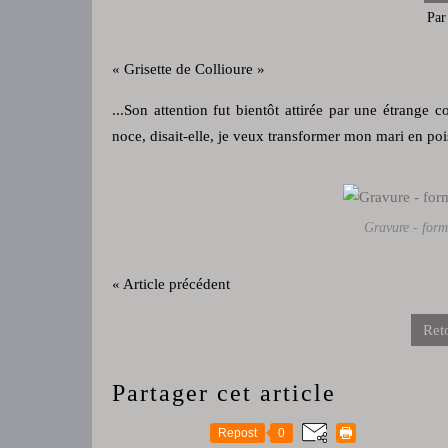
Par
« Grisette de Collioure »
...Son attention fut bientôt attirée par une étrange
noce, disait-elle, je veux transformer mon mari en poisso
Gravure - form
« Article précédent
Reto
Partager cet article
Repost
0