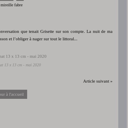
 mireille fabre
 conversation que tenait Grisette sur son compte. La nuit de ma
n et l’obliger à nager sur tout le littoral...
at 13 x 13 cm - mai 2020
Article suivant »
ur à l'accueil