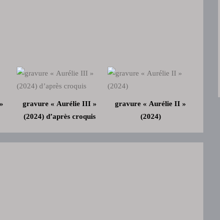
»
gravure « Aurélie III »
gravure « Aurélie II »
(2024) d’après croquis
(2024)