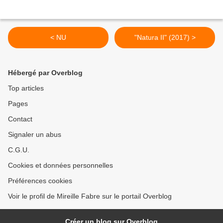
< NU
"Natura II" (2017) >
Hébergé par Overblog
Top articles
Pages
Contact
Signaler un abus
C.G.U.
Cookies et données personnelles
Préférences cookies
Voir le profil de Mireille Fabre sur le portail Overblog
Créer un blog sur Overblog