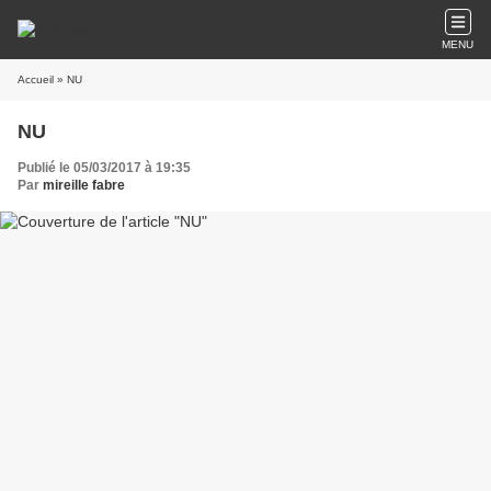
MENU
Accueil
» NU
NU
Publié le 05/03/2017 à 19:35
Par
mireille fabre