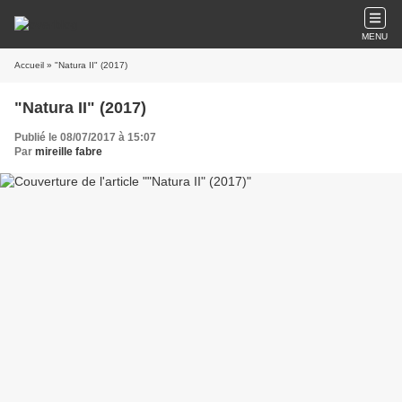
MENU
Accueil
» "Natura II" (2017)
"Natura II" (2017)
Publié le 08/07/2017 à 15:07
Par
mireille fabre