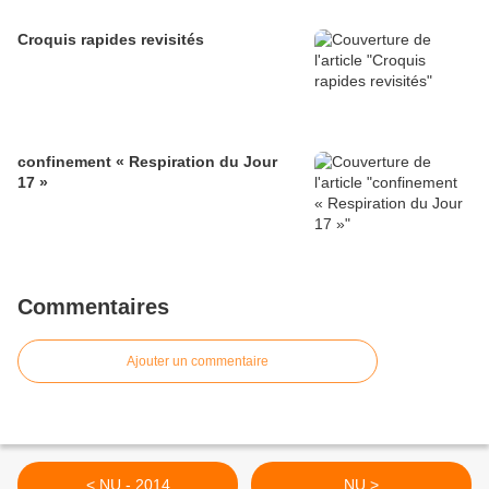
Croquis rapides revisités
confinement « Respiration du Jour
17 »
Commentaires
Ajouter un commentaire
< NU - 2014
NU >