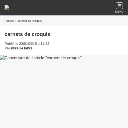
MENU
Accueil
» carnets de croquis
carnets de croquis
Publié le 22/01/2015 à 11:22
Par
mireille fabre