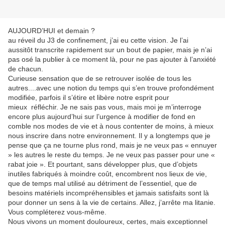
AUJOURD’HUI et demain ?
au réveil du J3 de confinement, j’ai eu cette vision. Je l’ai
aussitôt transcrite rapidement sur un bout de papier, mais je n’ai
pas osé la publier à ce moment là, pour ne pas ajouter à l’anxiété
de chacun.
Curieuse sensation que de se retrouver isolée de tous les
autres....avec une notion du temps qui s’en trouve profondément
modifiée, parfois il s’étire et libère notre esprit pour
mieux réfléchir. Je ne sais pas vous, mais moi je m’interroge
encore plus aujourd’hui sur l’urgence à modifier de fond en
comble nos modes de vie et à nous contenter de moins, à mieux
nous inscrire dans notre environnement. Il y a longtemps que je
pense que ça ne tourne plus rond, mais je ne veux pas « ennuyer
» les autres le reste du temps. Je ne veux pas passer pour une «
rabat joie ». Et pourtant, sans développer plus, que d’objets
inutiles fabriqués à moindre coût, encombrent nos lieux de vie,
que de temps mal utilisé au détriment de l’essentiel, que de
besoins matériels incompréhensibles et jamais satisfaits sont là
pour donner un sens à la vie de certains. Allez, j’arrête ma litanie.
Vous compléterez vous-même.
Nous vivons un moment douloureux, certes, mais exceptionnel