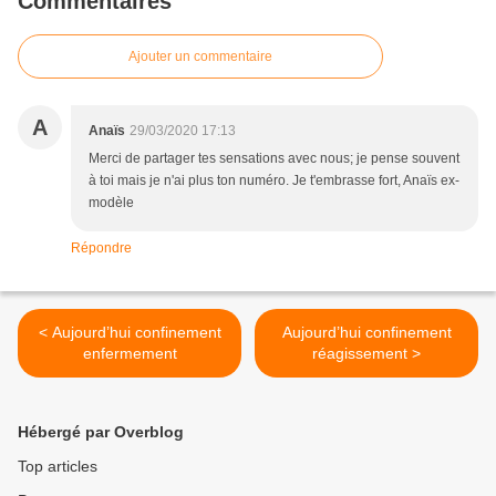
Commentaires
Ajouter un commentaire
A
Anaïs
29/03/2020 17:13
Merci de partager tes sensations avec nous; je pense souvent
à toi mais je n'ai plus ton numéro. Je t'embrasse fort, Anaïs ex-
modèle
Répondre
< Aujourd’hui confinement
Aujourd’hui confinement
enfermement
réagissement >
Hébergé par Overblog
Top articles