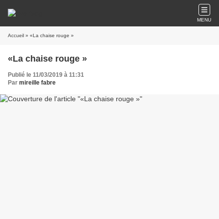
MENU
Accueil
» «La chaise rouge »
«La chaise rouge »
Publié le 11/03/2019 à 11:31
Par
mireille fabre