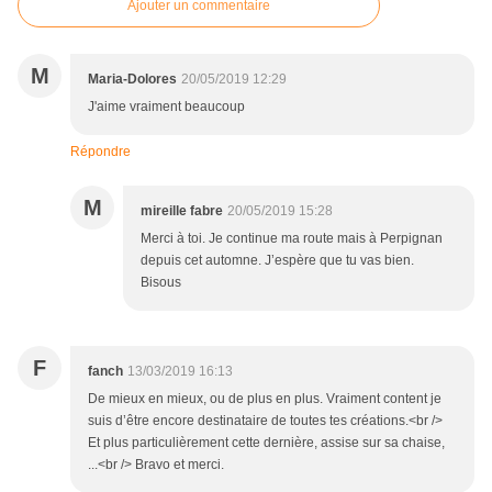
Ajouter un commentaire
M
Maria-Dolores
20/05/2019 12:29
J'aime vraiment beaucoup
Répondre
M
mireille fabre
20/05/2019 15:28
Merci à toi. Je continue ma route mais à Perpignan
depuis cet automne. J’espère que tu vas bien.
Bisous
F
fanch
13/03/2019 16:13
De mieux en mieux, ou de plus en plus. Vraiment content je
suis d’être encore destinataire de toutes tes créations.<br />
Et plus particulièrement cette dernière, assise sur sa chaise,
...<br /> Bravo et merci.