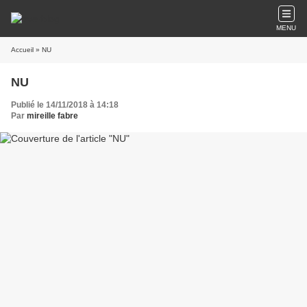
MENU
Accueil
» NU
NU
Publié le 14/11/2018 à 14:18
Par
mireille fabre