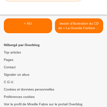
< NU
dessin d’illustration du CD
de « La Grande Fanfare de
Jazzèbre » >
Hébergé par Overblog
Top articles
Pages
Contact
Signaler un abus
C.G.U.
Cookies et données personnelles
Préférences cookies
Voir le profil de Mireille Fabre sur le portail Overblog