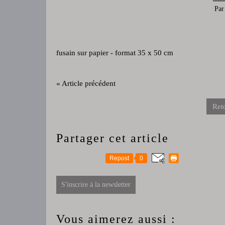
Par
fusain sur papier - format 35 x 50 cm
« Article précédent
Reto
Partager cet article
Repost
0
S'inscrire à la newsletter
Vous aimerez aussi :