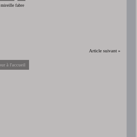
 mireille fabre
Article suivant »
ur à l'accueil