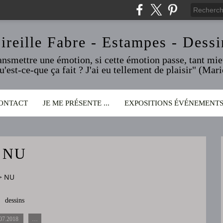
ireille Fabre - Estampes - Dessi
ransmettre une émotion, si cette émotion passe, tant mieu
qu'est-ce-que ça fait ? J'ai eu tellement de plaisir" (Ma
ONTACT
JE ME PRÉSENTE ...
EXPOSITIONS ÉVÉNEMENT
NU
>
NU
dessins
07.2018
…