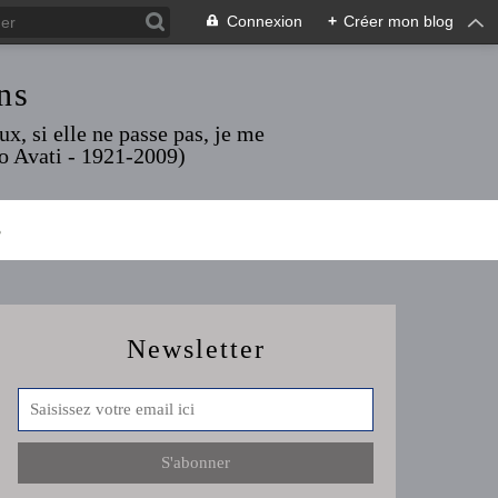
Connexion
+
Créer mon blog
ns
x, si elle ne passe pas, je me
rio Avati - 1921-2009)
S
Newsletter