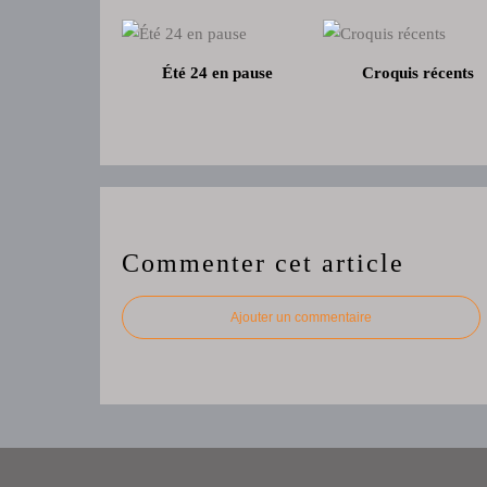
Été 24 en pause
Croquis récents
Commenter cet article
Ajouter un commentaire