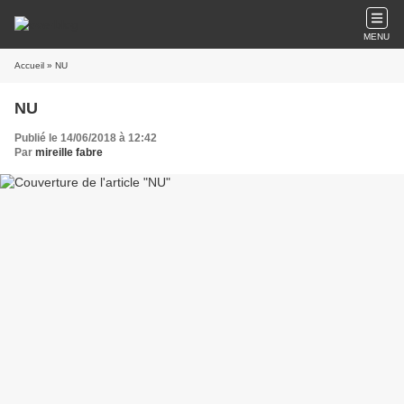
MENU
Accueil
» NU
NU
Publié le 14/06/2018 à 12:42
Par
mireille fabre