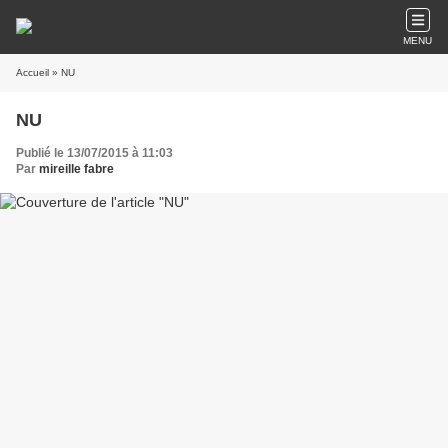
MENU
Accueil
» NU
NU
Publié le 13/07/2015 à 11:03
Par
mireille fabre