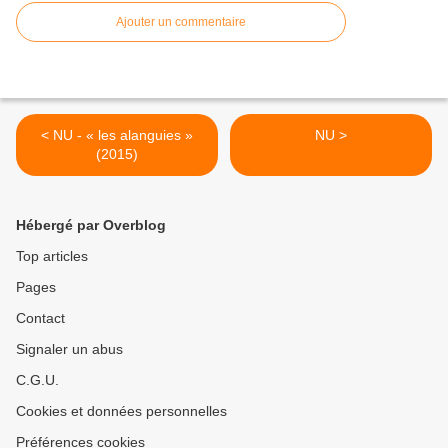
Ajouter un commentaire
< NU - « les alanguies »
NU >
(2015)
Hébergé par Overblog
Top articles
Pages
Contact
Signaler un abus
C.G.U.
Cookies et données personnelles
Préférences cookies