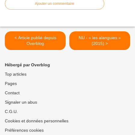
Ajouter un commentaire
< Article publié depuis
NU - « les alanguies »
Overblog
(2015) >
Hébergé par Overblog
Top articles
Pages
Contact
Signaler un abus
C.G.U.
Cookies et données personnelles
Préférences cookies