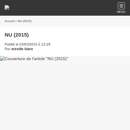
MENU
Accueil
» NU (2015)
NU (2015)
Publié le 03/03/2015 à 12:29
Par
mireille fabre