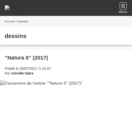
MENU
Accueil
» dessins
dessins
"Natura II" (2017)
Publié le 08/07/2017 à 15:07
Par
mireille fabre